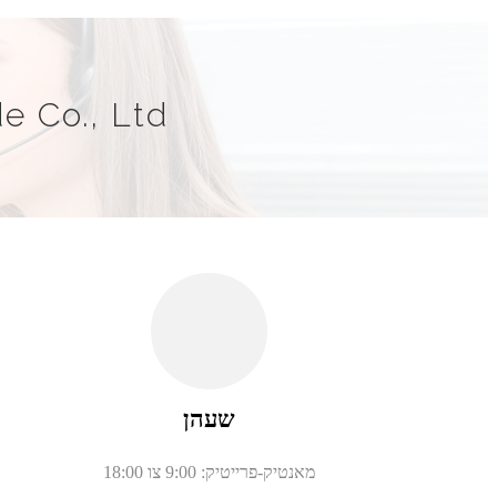
e Co., Ltd
שעהן
מאנטיק-פרייטיק: 9:00 צו 18:00