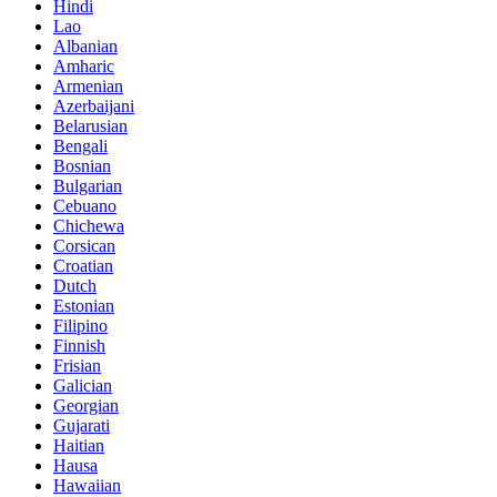
Hindi
Lao
Albanian
Amharic
Armenian
Azerbaijani
Belarusian
Bengali
Bosnian
Bulgarian
Cebuano
Chichewa
Corsican
Croatian
Dutch
Estonian
Filipino
Finnish
Frisian
Galician
Georgian
Gujarati
Haitian
Hausa
Hawaiian