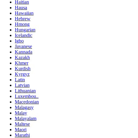
Haitian
Hausa
Hawaiian
Hebrew
Hmong
Hungarian
Icelandic
Igbo
Javanese
Kannada
Kazakh
Khmer
Kurdish
Kyrgyz
Latin
Latvian
Lithuanian
Luxembou..
Macedonian
Malagasy
Malay
Malayalam
Maltese
Maori
Marathi