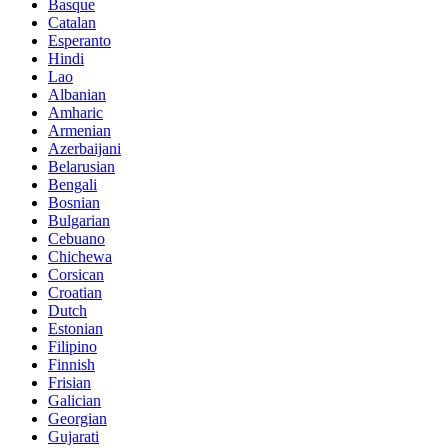
Basque
Catalan
Esperanto
Hindi
Lao
Albanian
Amharic
Armenian
Azerbaijani
Belarusian
Bengali
Bosnian
Bulgarian
Cebuano
Chichewa
Corsican
Croatian
Dutch
Estonian
Filipino
Finnish
Frisian
Galician
Georgian
Gujarati